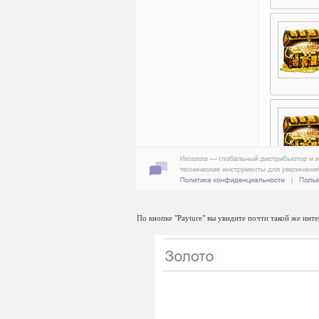
По кнопке "Payture" вы увидите почти такой же инте