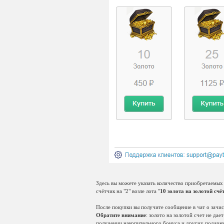
Здесь вы можете указать количество приобретаемых
счётчик на "2" возле лота "
10 золота на золотой счё
После покупки вы получите сообщение в чат о зачис
Обратите внимание
: золото на золотой счет не да
получении накопительного бонуса и других подарко