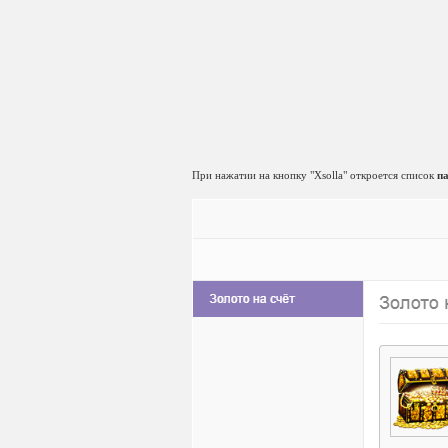
При нажатии на кнопку "Xsolla" откроется список
п