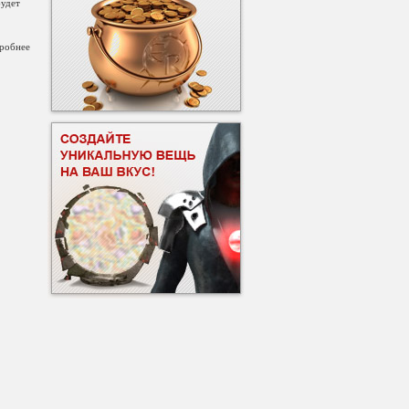
будет
дробнее