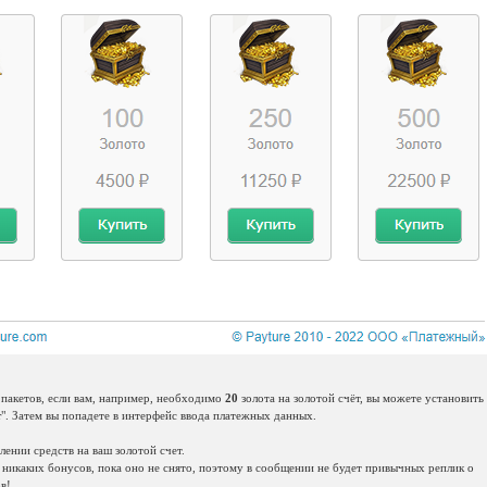
 пакетов, если вам, например, необходимо
20
золота на золотой счёт, вы можете установить
т
". Затем вы попадете в интерфейс ввода платежных данных.
лении средств на ваш золотой счет.
ет никаких бонусов, пока оно не снято, поэтому в сообщении не будет привычных реплик о
в!