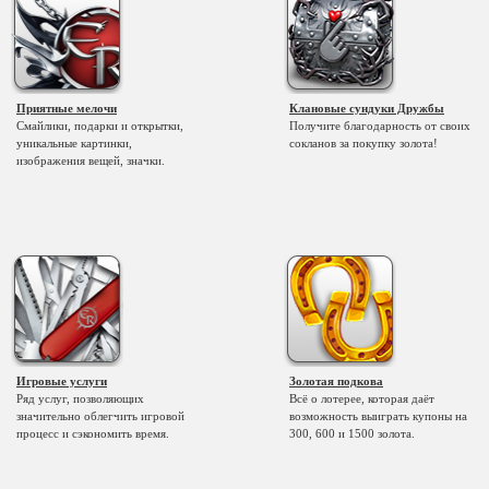
Приятные мелочи
Клановые сундуки Дружбы
Смайлики, подарки и открытки,
Получите благодарность от своих
уникальные картинки,
сокланов за покупку золота!
изображения вещей, значки.
Игровые услуги
Золотая подкова
Ряд услуг, позволяющих
Всё о лотерее, которая даёт
значительно облегчить игровой
возможность выиграть купоны на
процесс и сэкономить время.
300, 600 и 1500 золота.