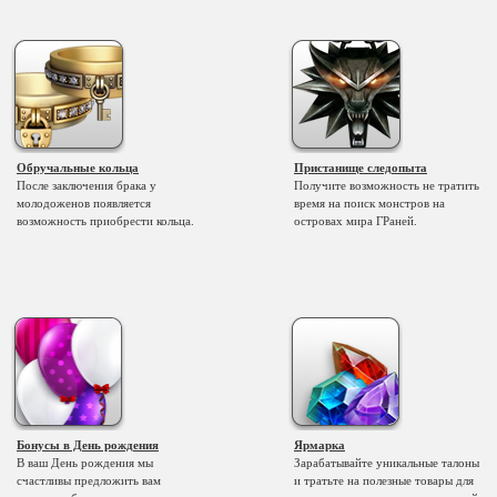
Обручальные кольца
Пристанище следопыта
После заключения брака у
Получите возможность не тратить
молодоженов появляется
время на поиск монстров на
возможность приобрести кольца.
островах мира ГРаней.
Бонусы в День рождения
Ярмарка
В ваш День рождения мы
Зарабатывайте уникальные талоны
счастливы предложить вам
и тратьте на полезные товары для