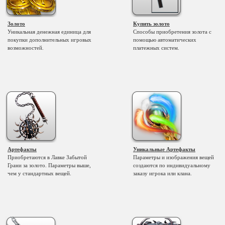
Золото
Купить золото
Уникальная денежная единица для
Способы приобретения золота с
покупки дополнительных игровых
помощью автоматических
возможностей.
платежных систем.
Артефакты
Уникальные Артефакты
Приобретаются в Лавке Забытой
Параметры и изображения вещей
Грани за золото. Параметры выше,
создаются по индивидуальному
чем у стандартных вещей.
заказу игрока или клана.